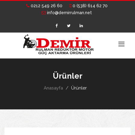
0212 549 26 60
0 (538) 614 62 70
info@demirrulman.net
Ürünler
Anasayfa
Ürünler