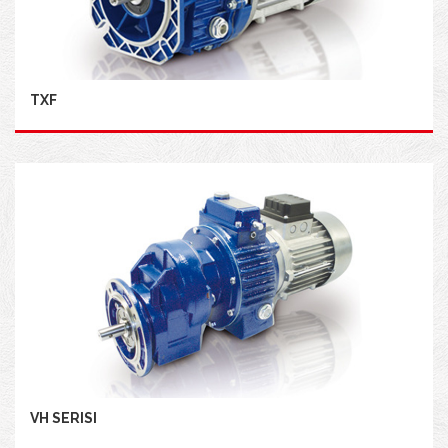
TXF
VH SERISI