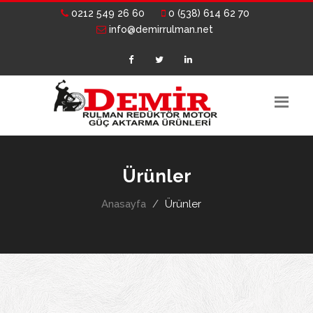
0212 549 26 60
0 (538) 614 62 70
info@demirrulman.net
Ürünler
Anasayfa
Ürünler