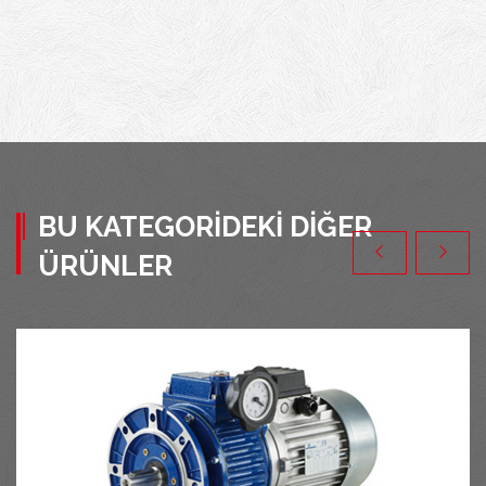
BU KATEGORIDEKI DIĞER
ÜRÜNLER