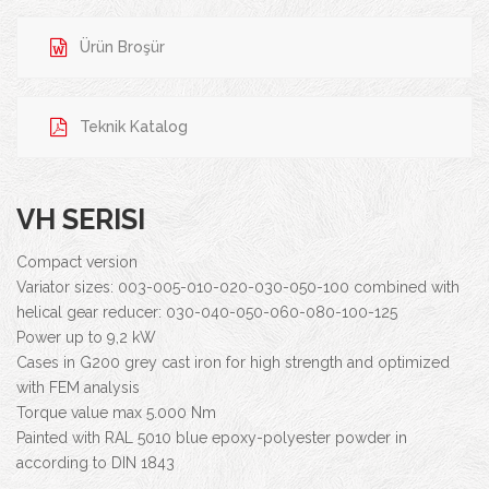
Ürün Broşür
Teknik Katalog
VH SERISI
Compact version
Variator sizes: 003-005-010-020-030-050-100 combined with
helical gear reducer: 030-040-050-060-080-100-125
Power up to 9,2 kW
Cases in G200 grey cast iron for high strength and optimized
with FEM analysis
Torque value max 5.000 Nm
Painted with RAL 5010 blue epoxy-polyester powder in
according to DIN 1843