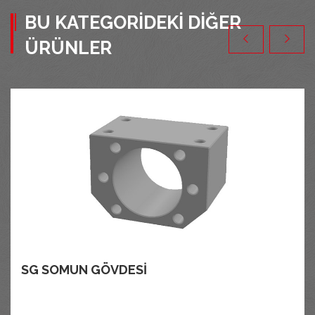
BU KATEGORIDEKI DIĞER
ÜRÜNLER
SG SOMUN GÖVDESI