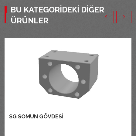
BU KATEGORIDEKI DIĞER
ÜRÜNLER
SG SOMUN GÖVDESI