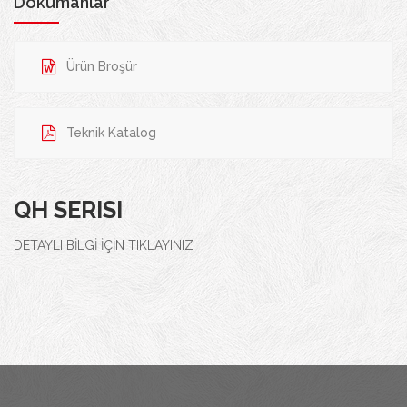
Dökümanlar
Ürün Broşür
Teknik Katalog
QH SERISI
DETAYLI BİLGİ İÇİN TIKLAYINIZ