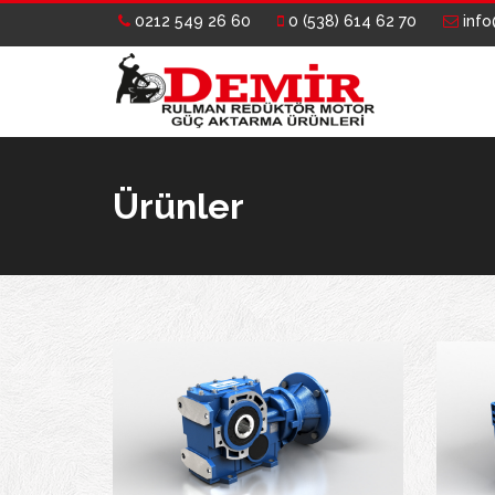
0212 549 26 60
0 (538) 614 62 70
info
Ürünler