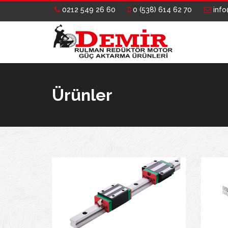
0212 549 26 60
0 (538) 614 62 70
info
Ürünler