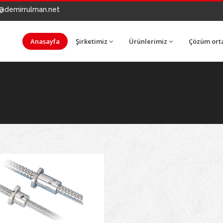
@demirrulman.net
Anasayfa
Şirketimiz
Ürünlerimiz
Çözüm ort